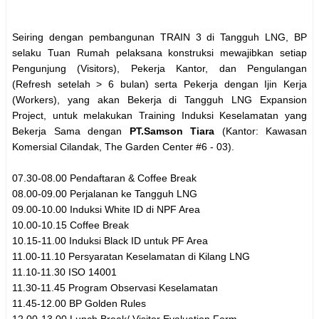
Seiring dengan pembangunan TRAIN 3 di Tangguh LNG, BP
selaku Tuan Rumah pelaksana konstruksi mewajibkan setiap
Pengunjung (Visitors), Pekerja Kantor, dan Pengulangan
(Refresh setelah > 6 bulan) serta Pekerja dengan Ijin Kerja
(Workers), yang akan Bekerja di Tangguh LNG Expansion
Project, untuk melakukan Training Induksi Keselamatan yang
Bekerja Sama dengan
PT.Samson Tiara
(Kantor: Kawasan
Komersial Cilandak, The Garden Center #6 - 03).
07.30-08.00 Pendaftaran & Coffee Break
08.00-09.00 Perjalanan ke Tangguh LNG
09.00-10.00 Induksi White ID di NPF Area
10.00-10.15 Coffee Break
10.15-11.00 Induksi Black ID untuk PF Area
11.00-11.10 Persyaratan Keselamatan di Kilang LNG
11.10-11.30 ISO 14001
11.30-11.45 Program Observasi Keselamatan
11.45-12.00 BP Golden Rules