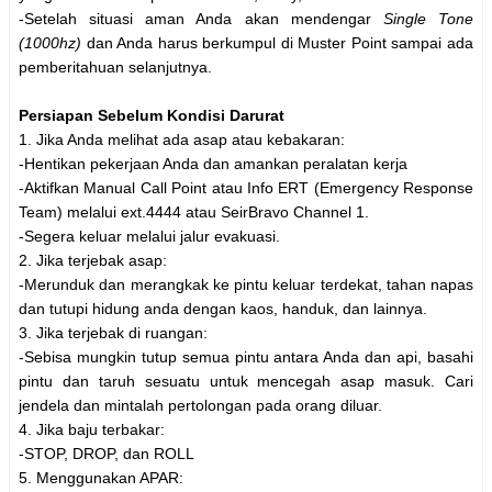
-Setelah situasi aman Anda akan mendengar
Single Tone
(1000hz)
dan Anda harus berkumpul di Muster Point sampai ada
pemberitahuan selanjutnya.
Persiapan Sebelum Kondisi Darurat
1. Jika Anda melihat ada asap atau kebakaran:
-Hentikan pekerjaan Anda dan amankan peralatan kerja
-Aktifkan Manual Call Point atau Info ERT (Emergency Response
Team) melalui ext.4444 atau SeirBravo Channel 1.
-Segera keluar melalui jalur evakuasi.
2. Jika terjebak asap:
-Merunduk dan merangkak ke pintu keluar terdekat, tahan napas
dan tutupi hidung anda dengan kaos, handuk, dan lainnya.
3. Jika terjebak di ruangan:
-Sebisa mungkin tutup semua pintu antara Anda dan api, basahi
pintu dan taruh sesuatu untuk mencegah asap masuk. Cari
jendela dan mintalah pertolongan pada orang diluar.
4. Jika baju terbakar:
-STOP, DROP, dan ROLL
5. Menggunakan APAR: