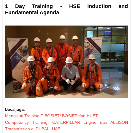
1 Day Training - HSE Induction and
Fundamental Agenda
Baca juga:
Mengikuti Training T-BOSIET/ BOSIET dan HUET
Competency Training: CATERPILLAR Engine dan ALLISON
Transmission di DUBAI - UAE