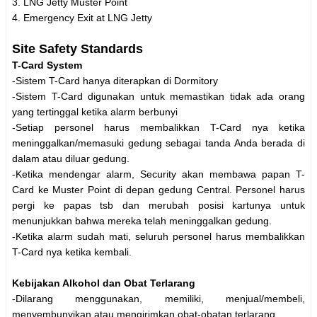
3. LNG Jetty Muster Point
4. Emergency Exit at LNG Jetty
Site Safety Standards
T-Card System
-Sistem T-Card hanya diterapkan di Dormitory
-Sistem T-Card digunakan untuk memastikan tidak ada orang
yang tertinggal ketika alarm berbunyi
-Setiap personel harus membalikkan T-Card nya ketika
meninggalkan/memasuki gedung sebagai tanda Anda berada di
dalam atau diluar gedung.
-Ketika mendengar alarm, Security akan membawa papan T-
Card ke Muster Point di depan gedung Central. Personel harus
pergi ke papas tsb dan merubah posisi kartunya untuk
menunjukkan bahwa mereka telah meninggalkan gedung.
-Ketika alarm sudah mati, seluruh personel harus membalikkan
T-Card nya ketika kembali.
Kebijakan Alkohol dan Obat Terlarang
-Dilarang menggunakan, memiliki, menjual/membeli,
menyembunyikan,atau mengirimkan obat-obatan terlarang.