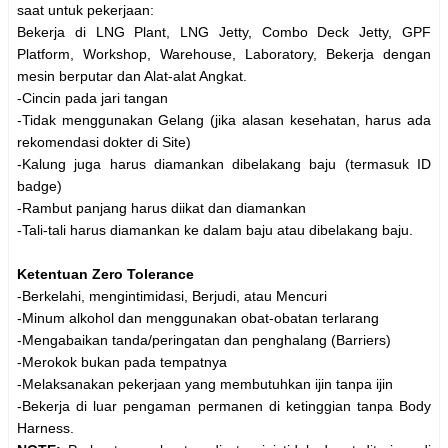
saat untuk pekerjaan:
Bekerja di LNG Plant, LNG Jetty, Combo Deck Jetty, GPF
Platform, Workshop, Warehouse, Laboratory, Bekerja dengan
mesin berputar dan Alat-alat Angkat.
-Cincin pada jari tangan
-Tidak menggunakan Gelang (jika alasan kesehatan, harus ada
rekomendasi dokter di Site)
-Kalung juga harus diamankan dibelakang baju (termasuk ID
badge)
-Rambut panjang harus diikat dan diamankan
-Tali-tali harus diamankan ke dalam baju atau dibelakang baju.
Ketentuan Zero Tolerance
-Berkelahi, mengintimidasi, Berjudi, atau Mencuri
-Minum alkohol dan menggunakan obat-obatan terlarang
-Mengabaikan tanda/peringatan dan penghalang (Barriers)
-Merokok bukan pada tempatnya
-Melaksanakan pekerjaan yang membutuhkan ijin tanpa ijin
-Bekerja di luar pengaman permanen di ketinggian tanpa Body
Harness.