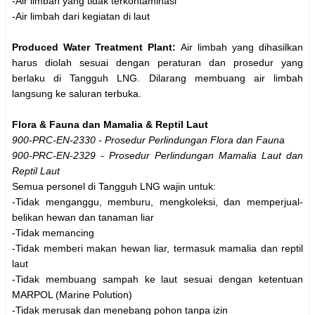
-Air limbah yang tidak terkontaminasi
-Air limbah dari kegiatan di laut
Produced Water Treatment Plant:
Air limbah yang dihasilkan
harus diolah sesuai dengan peraturan dan prosedur yang
berlaku di Tangguh LNG. Dilarang membuang air limbah
langsung ke saluran terbuka.
Flora & Fauna dan Mamalia & Reptil Laut
900-PRC-EN-2330 - Prosedur Perlindungan Flora dan Fauna
900-PRC-EN-2329 - Prosedur Perlindungan Mamalia Laut dan
Reptil Laut
Semua personel di Tangguh LNG wajin untuk:
-Tidak menganggu, memburu, mengkoleksi, dan memperjual-
belikan hewan dan tanaman liar
-Tidak memancing
-Tidak memberi makan hewan liar, termasuk mamalia dan reptil
laut
-Tidak membuang sampah ke laut sesuai dengan ketentuan
MARPOL (Marine Polution)
-Tidak merusak dan menebang pohon tanpa izin