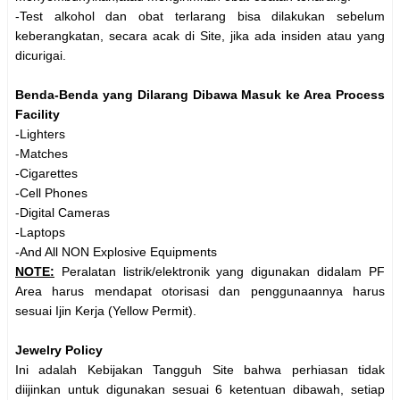
-Test alkohol dan obat terlarang bisa dilakukan sebelum
keberangkatan, secara acak di Site, jika ada insiden atau yang
dicurigai.
Benda-Benda yang Dilarang Dibawa Masuk ke Area Process
Facility
-Lighters
-Matches
-Cigarettes
-Cell Phones
-Digital Cameras
-Laptops
-And All NON Explosive Equipments
NOTE:
Peralatan listrik/elektronik yang digunakan didalam PF
Area harus mendapat otorisasi dan penggunaannya harus
sesuai Ijin Kerja (Yellow Permit).
Jewelry Policy
Ini adalah Kebijakan Tangguh Site bahwa perhiasan tidak
diijinkan untuk digunakan sesuai 6 ketentuan dibawah, setiap