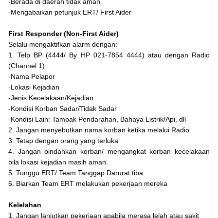
-Berada di daerah tidak aman
-Mengabaikan petunjuk ERT/ First Aider
First Responder (Non-First Aider)
Selalu mengaktifkan alarm dengan:
1. Telp BP (4444/ By HP 021-7854 4444) atau dengan Radio
(Channel 1)
-Nama Pelapor
-Lokasi Kejadian
-Jenis Kecelakaan/Kejadian
-Kondisi Korban Sadar/Tidak Sadar
-Kondisi Lain: Tampak Pendarahan, Bahaya Listrik/Api, dll
2. Jangan menyebutkan nama korban ketika melalui Radio
3. Tetap dengan orang yang terluka
4. Jangan pindahkan korban/ mengangkat korban kecelakaan
bila lokasi kejadian masih aman.
5. Tunggu ERT/ Team Tanggap Darurat tiba
6. Biarkan Team ERT melakukan pekerjaan mereka
Kelelahan
1. Jangan lanjutkan pekerjaan apabila merasa lelah atau sakit