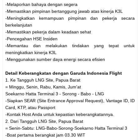
-Melaporkan bahaya dengan segera
-Memastikan pimpinan bertanggung jawab atas kinerja K3L
-Meningkatkan kemampuan pimpinan dan pekerja secara
berkelanjutan
-Memastikan pekerja dalam keadaan sehat
-Pencegahan HSE Insiden
-Memantau dan melakukan tindakan yang tepat untuk
meningkatkan kinerja K3L
-Menggunakan sumber daya energi secara efisien
Detail Keberangkatan dengan Garuda Indonesia Flight
1. Ke Tangguh LNG Site, Papua Barat
= Minggu, Senin, Rabu, Kamis, Jum'at
Soekarno Hatta Terminal 3 - Sorong - Babo - LNG
-Siapkan SEAR (Site Entrance Approval Request), Vantage ID, ID
Card, KTP, atau Passport
-Kontak Host Anda untuk kepastian keberangkatannya.
2. Dari Tangguh LNG Site, Papua Barat
= Senin-Sabtu: LNG-Babo-Sorong-Soekarno Hatta Terminal 3
-Boat pertama berangkat jam 03.30 WIT