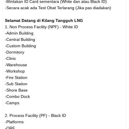
-Mintakan ID Card sementara (White dan atau Black ID)
-Secara acak ada Test Obat Terlarang (Jika pas diadakan)
Selamat Datang di Kilang Tangguh LNG
1. Non Process Facility (NPF) - White ID
-Admin Building
-Central Building
-Custom Building
-Dormitory
-Clinic
-Warehouse
-Workshop
-Fire Station
-Sub Station
-Shore Base
-Combo Dock
-Camps
2. Process Facility (PF) - Black ID
-Platforms
-ORF