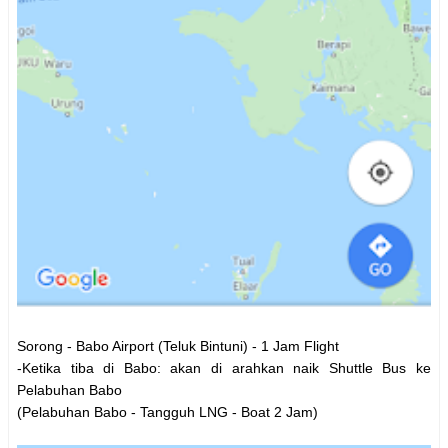
Sorong - Babo Airport (Teluk Bintuni) - 1 Jam Flight
-Ketika tiba di Babo: akan di arahkan naik Shuttle Bus ke
Pelabuhan Babo
(Pelabuhan Babo - Tangguh LNG - Boat 2 Jam)