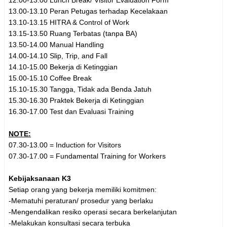
12.00-13.00 Lunch Break/ Visitor Evaluation Form
13.00-13.10 Peran Petugas terhadap Kecelakaan
13.10-13.15 HITRA & Control of Work
13.15-13.50 Ruang Terbatas (tanpa BA)
13.50-14.00 Manual Handling
14.00-14.10 Slip, Trip, and Fall
14.10-15.00 Bekerja di Ketinggian
15.00-15.10 Coffee Break
15.10-15.30 Tangga, Tidak ada Benda Jatuh
15.30-16.30 Praktek Bekerja di Ketinggian
16.30-17.00 Test dan Evaluasi Training
NOTE:
07.30-13.00 = Induction for Visitors
07.30-17.00 = Fundamental Training for Workers
Kebijaksanaan K3
Setiap orang yang bekerja memiliki komitmen:
-Mematuhi peraturan/ prosedur yang berlaku
-Mengendalikan resiko operasi secara berkelanjutan
-Melakukan konsultasi secara terbuka