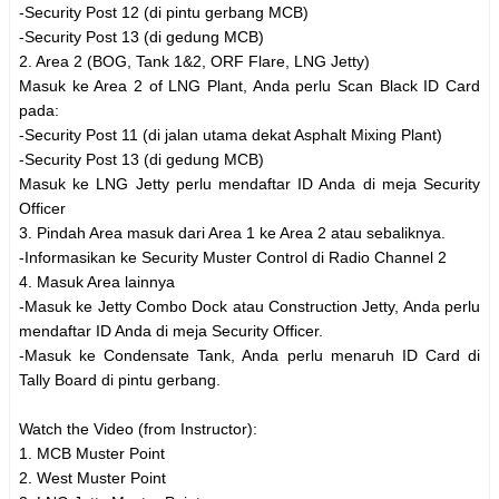
-Security Post 12 (di pintu gerbang MCB)
-Security Post 13 (di gedung MCB)
2. Area 2 (BOG, Tank 1&2, ORF Flare, LNG Jetty)
Masuk ke Area 2 of LNG Plant, Anda perlu Scan Black ID Card
pada:
-Security Post 11 (di jalan utama dekat Asphalt Mixing Plant)
-Security Post 13 (di gedung MCB)
Masuk ke LNG Jetty perlu mendaftar ID Anda di meja Security
Officer
3. Pindah Area masuk dari Area 1 ke Area 2 atau sebaliknya.
-Informasikan ke Security Muster Control di Radio Channel 2
4. Masuk Area lainnya
-Masuk ke Jetty Combo Dock atau Construction Jetty, Anda perlu
mendaftar ID Anda di meja Security Officer.
-Masuk ke Condensate Tank, Anda perlu menaruh ID Card di
Tally Board di pintu gerbang.
Watch the Video (from Instructor):
1. MCB Muster Point
2. West Muster Point