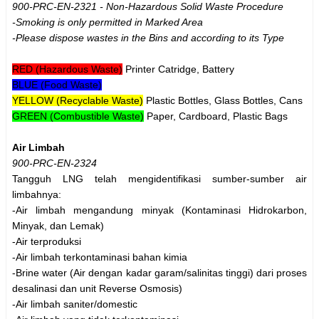
900-PRC-EN-2321 - Non-Hazardous Solid Waste Procedure
-Smoking is only permitted in Marked Area
-Please dispose wastes in the Bins and according to its Type
RED (Hazardous Waste)
Printer Catridge, Battery
BLUE (Food Waste)
YELLOW (Recyclable Waste)
Plastic Bottles, Glass Bottles, Cans
GREEN (Combustible Waste)
Paper, Cardboard, Plastic Bags
Air Limbah
900-PRC-EN-2324
Tangguh LNG telah mengidentifikasi sumber-sumber air
limbahnya:
-Air limbah mengandung minyak (Kontaminasi Hidrokarbon,
Minyak, dan Lemak)
-Air terproduksi
-Air limbah terkontaminasi bahan kimia
-Brine water (Air dengan kadar garam/salinitas tinggi) dari proses
desalinasi dan unit Reverse Osmosis)
-Air limbah saniter/domestic