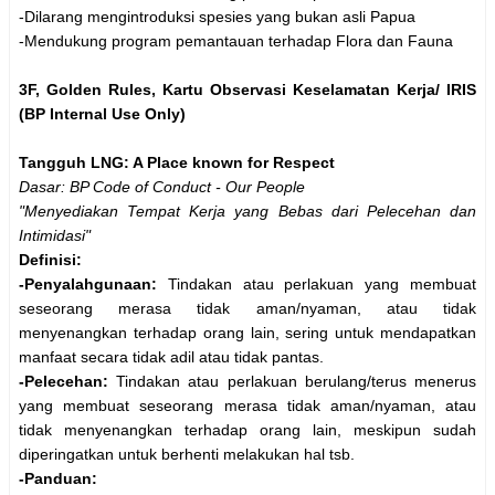
-Dilarang mengintroduksi spesies yang bukan asli Papua
-Mendukung program pemantauan terhadap Flora dan Fauna
3F, Golden Rules, Kartu Observasi Keselamatan Kerja/ IRIS
(BP Internal Use Only)
Tangguh LNG: A Place known for Respect
Dasar: BP Code of Conduct - Our People
"Menyediakan Tempat Kerja yang Bebas dari Pelecehan dan
Intimidasi"
Definisi:
-Penyalahgunaan:
Tindakan atau perlakuan yang membuat
seseorang merasa tidak aman/nyaman, atau tidak
menyenangkan terhadap orang lain, sering untuk mendapatkan
manfaat secara tidak adil atau tidak pantas.
-Pelecehan:
Tindakan atau perlakuan berulang/terus menerus
yang membuat seseorang merasa tidak aman/nyaman, atau
tidak menyenangkan terhadap orang lain, meskipun sudah
diperingatkan untuk berhenti melakukan hal tsb.
-Panduan: