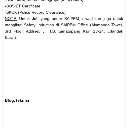
-BOSIET Certificate
-SKCK (Police Record Clearance)
NOTE:
Untuk Job yang under SAIPEM, diwajibkan juga untuk
mengikuti Safety Induction di SAIPEM Office (
Alamanda Tower
,
3rd Floor. Addres: Jl. T.B. Simatupang Kav. 23-24, Cilandak
Barat).
Blog.Teknisi